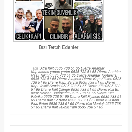
Bizi Tercih Edenler
Tags:
Atra Kilit 0535 738 51 65
Dierre Anahtar
Kopyalama yapan yerler 0535 738 51 65
Dierre Anahtar
Nasıl Takılır 0535 738 51 65
Dierre Anahtar Toptancısı
0535 738 51 65
Dierre Ataşehir
Dierre Kapı Kilitleri 0535
738 51 65
Dierre Kapı Servisi 0535 738 51 65
Dierre
Kapı Yetkili Servisi 0535 738 51 65
Dierre Kilit 0535 738
51 65
Dierre Kilit Çilingir 0535 738 51 65
Dierre Kilit En
ucuz Nerden Bulabilirim 0535 738 51 65
Dierre Kilit
Fabrika 0535 738 51 65
Dierre Kilit Fiyatları 0535 738 51
65
Dierre Kilit Göztepe 0535 738 51 65
Dierre Kilit Kent
Plus Evleri 0535 738 51 65
Dierre Kilit Montajı 0535 738
51 65
Dierre Kilit Teknik Yapı 0535 738 51 65