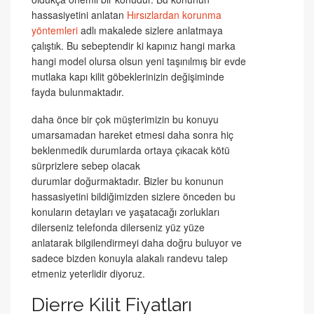
hassasiyetini anlatan
Hırsızlardan korunma
yöntemleri
adlı makalede sizlere anlatmaya
çalıştık. Bu sebeptendir ki kapınız hangi marka
hangi model olursa olsun yeni taşınılmış bir evde
mutlaka kapı kilit göbeklerinizin değişiminde
fayda bulunmaktadır.
daha önce bir çok müşterimizin bu konuyu
umarsamadan hareket etmesi daha sonra hiç
beklenmedik durumlarda ortaya çıkacak kötü
sürprizlere sebep olacak
durumlar doğurmaktadır. Bizler bu konunun
hassasiyetini bildiğimizden sizlere önceden bu
konuların detayları ve yaşatacağı zorlukları
dilerseniz telefonda dilerseniz yüz yüze
anlatarak bilgilendirmeyi daha doğru buluyor ve
sadece bizden konuyla alakalı randevu talep
etmeniz yeterlidir diyoruz.
Dierre Kilit Fiyatları