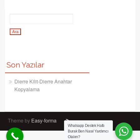
Son Yazılar
Dierre Kilit-Dierre Anahtar
Kopyalama
Theme by
Easy-forma
Whatsapp Destek Hattı
Burak Ben Nasıl Yardımcı
Olalım?