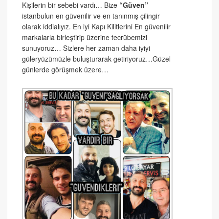
Kişilerin bir sebebi vardı… Bize
“Güven”
istanbulun en güvenilir ve en tanınmış çilingir
olarak iddialıyız. En iyi Kapı Kilitlerini En güvenilir
markalarla birleştirip üzerine tecrübemizi
sunuyoruz… Sizlere her zaman daha iyiyi
güleryüzümüzle buluşturarak getiriyoruz…Güzel
günlerde görüşmek üzere…