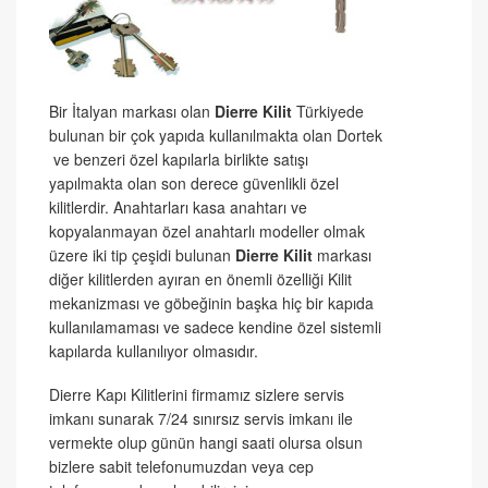
Bir İtalyan markası olan
Dierre Kilit
Türkiyede
bulunan bir çok yapıda kullanılmakta olan Dortek
ve benzeri özel kapılarla birlikte satışı
yapılmakta olan son derece güvenlikli özel
kilitlerdir. Anahtarları kasa anahtarı ve
kopyalanmayan özel anahtarlı modeller olmak
üzere iki tip çeşidi bulunan
Dierre Kilit
markası
diğer kilitlerden ayıran en önemli özelliği Kilit
mekanizması ve göbeğinin başka hiç bir kapıda
kullanılamaması ve sadece kendine özel sistemli
kapılarda kullanılıyor olmasıdır.
Dierre Kapı Kilitlerini firmamız sizlere servis
imkanı sunarak 7/24 sınırsız servis imkanı ile
vermekte olup günün hangi saati olursa olsun
bizlere sabit telefonumuzdan veya cep