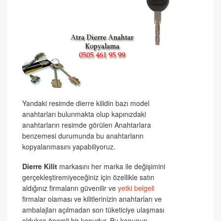
Yandaki resimde dierre kilidin bazı model
anahtarları bulunmakta olup kapınızdaki
anahtarların resimde görülen Anahtarlara
benzemesi durumunda bu anahtarların
kopyalanmasını yapabiliyoruz.
Dierre Kilit
markasını her marka ile değişimini
gerçekleştiremiyeceğiniz için özellikle satın
aldığınız firmaların güvenilir ve
yetki belgeli
firmalar olaması ve kilitlerinizin anahtarları ve
ambalajları açılmadan son tüketiciye ulaşması
oldukça önemli bir konudur. Bu konunun