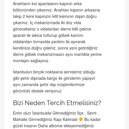
Anahtarın kol apartalarını kapının arka
bölümünden çıkarınız. Anahtarı kapının arkasına
takıp 2 kere kapınızın kilit kısmının dışarı doğru
çıkarınız. İç mekanizmada iki düz vida
göreceksiniz o vidalardan dierre kilit çekme
aparatı ile sıkıca tutturup göbek kısmını
vidalardan tornavida yardımı ile ayırarak
kendinize doğru çekiniz, sonra yeni getirdiğiniz
dierre göbek mekanizmasını aynı mantıkla yerine
montajını sağlayınız.
İstanbulun birçok noktasına servisimiz olduğu
gibi şehir dışınada kargo ile gönderim yapıyor
aynı zamanda şehir dışı müşterilerimize
görüntülü destek veriyoruz.
Bizi Neden Tercih Etmelisiniz?
Emin olun İstanbulda Gitmediğimiz İlçe , Semt ,
Mahalle Girmediğimiz Kapı Kalmadı
Bu kadar
güzel insanın Daha albüme ekleyemediğimiz