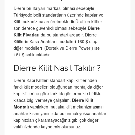
Dierre bir İtalyan markası olması sebebiyle
Türkiyede belli standartların üzerinde kapılar ve
Kilit mekanizmaları üretmektedir.Üretilen kilitler
son derece güvenlikli olması sebebiyle
Dierre
Kilit Fiyatları
da bu standartlardadır. Dierre
Kilitlerin Kasa Anahtarlı modelleri 160 $ olup
diğer modelleri (Dortek ve Dierre Power ) ise
181 $ satılmaktadır.
Dierre Kilit Nasıl Takılır ?
Dierre Kapı Kilitleri standart kapı kilitlerinden
farklı kilit modelleri olduğundan montajıda diğer
kapı kilitlerine göre farklılık göstermekle birlikte
kısaca bilgi vermeye çalışalım.
Dierre Kilit
Montajı
yapılırken mutlaka kilit mekanizmasının
anahtar kısmı yanınızda bulunmalı yoksa anahtar
kapınızdan çıkaramayacağınız gibi çok değerli
vaktinizdende kaybetmiş olursunuz.