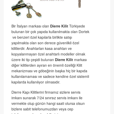
Bir İtalyan markası olan
Dierre Kilit
Türkiyede
bulunan bir çok yapıda kullanılmakta olan Dortek
ve benzeri özel kapılarla birlikte satışı
yapılmakta olan son derece güvenlikli özel
kilitlerdir. Anahtarları kasa anahtarı ve
kopyalanmayan özel anahtarlı modeller olmak
üzere iki tip çeşidi bulunan
Dierre Kilit
markası
diğer kilitlerden ayıran en önemli özelliği Kilit
mekanizması ve göbeğinin başka hiç bir kapıda
kullanılamaması ve sadece kendine özel sistemli
kapılarda kullanılıyor olmasıdır.
Dierre Kapı Kilitlerini firmamız sizlere servis
imkanı sunarak 7/24 sınırsız servis imkanı ile
vermekte olup günün hangi saati olursa olsun
bizlere sabit telefonumuzdan veya cep