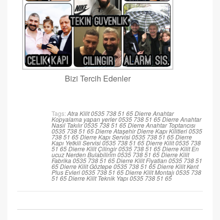
Bizi Tercih Edenler
Tags:
Atra Kilit 0535 738 51 65
Dierre Anahtar
Kopyalama yapan yerler 0535 738 51 65
Dierre Anahtar
Nasıl Takılır 0535 738 51 65
Dierre Anahtar Toptancısı
0535 738 51 65
Dierre Ataşehir
Dierre Kapı Kilitleri 0535
738 51 65
Dierre Kapı Servisi 0535 738 51 65
Dierre
Kapı Yetkili Servisi 0535 738 51 65
Dierre Kilit 0535 738
51 65
Dierre Kilit Çilingir 0535 738 51 65
Dierre Kilit En
ucuz Nerden Bulabilirim 0535 738 51 65
Dierre Kilit
Fabrika 0535 738 51 65
Dierre Kilit Fiyatları 0535 738 51
65
Dierre Kilit Göztepe 0535 738 51 65
Dierre Kilit Kent
Plus Evleri 0535 738 51 65
Dierre Kilit Montajı 0535 738
51 65
Dierre Kilit Teknik Yapı 0535 738 51 65