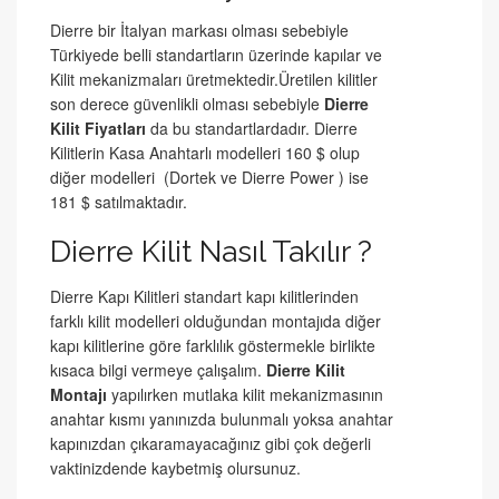
Dierre bir İtalyan markası olması sebebiyle
Türkiyede belli standartların üzerinde kapılar ve
Kilit mekanizmaları üretmektedir.Üretilen kilitler
son derece güvenlikli olması sebebiyle
Dierre
Kilit Fiyatları
da bu standartlardadır. Dierre
Kilitlerin Kasa Anahtarlı modelleri 160 $ olup
diğer modelleri (Dortek ve Dierre Power ) ise
181 $ satılmaktadır.
Dierre Kilit Nasıl Takılır ?
Dierre Kapı Kilitleri standart kapı kilitlerinden
farklı kilit modelleri olduğundan montajıda diğer
kapı kilitlerine göre farklılık göstermekle birlikte
kısaca bilgi vermeye çalışalım.
Dierre Kilit
Montajı
yapılırken mutlaka kilit mekanizmasının
anahtar kısmı yanınızda bulunmalı yoksa anahtar
kapınızdan çıkaramayacağınız gibi çok değerli
vaktinizdende kaybetmiş olursunuz.