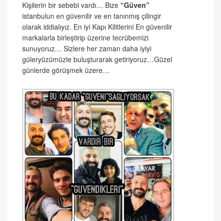
Kişilerin bir sebebi vardı… Bize
“Güven”
istanbulun en güvenilir ve en tanınmış çilingir
olarak iddialıyız. En iyi Kapı Kilitlerini En güvenilir
markalarla birleştirip üzerine tecrübemizi
sunuyoruz… Sizlere her zaman daha iyiyi
güleryüzümüzle buluşturarak getiriyoruz…Güzel
günlerde görüşmek üzere…