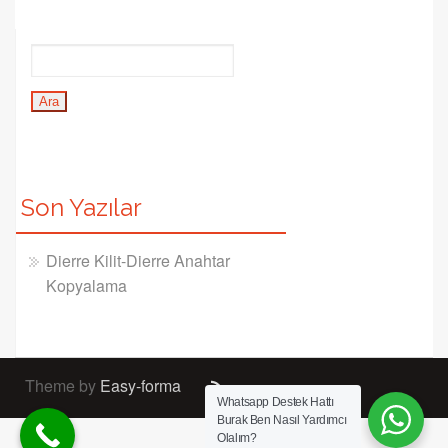
Son Yazılar
Dierre Kilit-Dierre Anahtar
Kopyalama
Theme by
Easy-forma
Whatsapp Destek Hattı
Burak Ben Nasıl Yardımcı
Olalım?