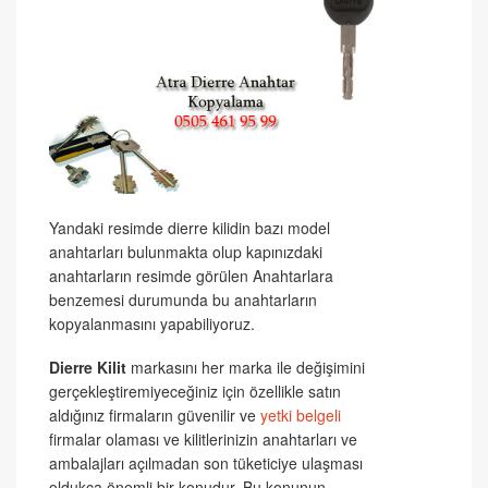
Yandaki resimde dierre kilidin bazı model
anahtarları bulunmakta olup kapınızdaki
anahtarların resimde görülen Anahtarlara
benzemesi durumunda bu anahtarların
kopyalanmasını yapabiliyoruz.
Dierre Kilit
markasını her marka ile değişimini
gerçekleştiremiyeceğiniz için özellikle satın
aldığınız firmaların güvenilir ve
yetki belgeli
firmalar olaması ve kilitlerinizin anahtarları ve
ambalajları açılmadan son tüketiciye ulaşması
oldukça önemli bir konudur. Bu konunun