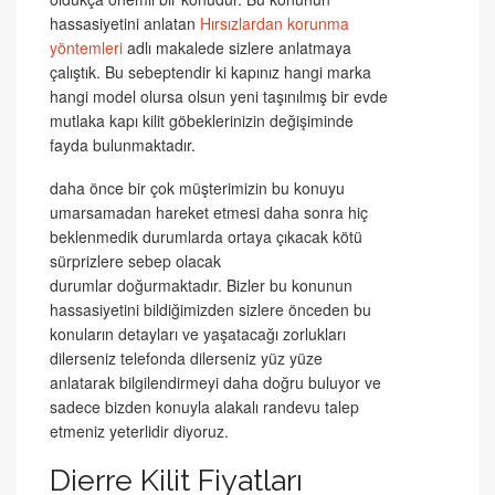
hassasiyetini anlatan
Hırsızlardan korunma
yöntemleri
adlı makalede sizlere anlatmaya
çalıştık. Bu sebeptendir ki kapınız hangi marka
hangi model olursa olsun yeni taşınılmış bir evde
mutlaka kapı kilit göbeklerinizin değişiminde
fayda bulunmaktadır.
daha önce bir çok müşterimizin bu konuyu
umarsamadan hareket etmesi daha sonra hiç
beklenmedik durumlarda ortaya çıkacak kötü
sürprizlere sebep olacak
durumlar doğurmaktadır. Bizler bu konunun
hassasiyetini bildiğimizden sizlere önceden bu
konuların detayları ve yaşatacağı zorlukları
dilerseniz telefonda dilerseniz yüz yüze
anlatarak bilgilendirmeyi daha doğru buluyor ve
sadece bizden konuyla alakalı randevu talep
etmeniz yeterlidir diyoruz.
Dierre Kilit Fiyatları