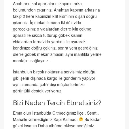
Anahtarın kol apartalarını kapının arka
bölümünden çıkarınız. Anahtarı kapının arkasına
takıp 2 kere kapınızın kilit kısmının dışarı doğru
çıkarınız. İç mekanizmada iki düz vida
göreceksiniz o vidalardan dierre kilit çekme
aparatı ile sıkıca tutturup göbek kısmını
vidalardan tornavida yardımı ile ayırarak
kendinize doğru çekiniz, sonra yeni getirdiğiniz
dierre göbek mekanizmasını aynı mantıkla yerine
montajını sağlayınız.
İstanbulun birçok noktasına servisimiz olduğu
gibi şehir dışınada kargo ile gönderim yapıyor
aynı zamanda şehir dışı müşterilerimize
görüntülü destek veriyoruz.
Bizi Neden Tercih Etmelisiniz?
Emin olun İstanbulda Gitmediğimiz İlçe , Semt ,
Mahalle Girmediğimiz Kapı Kalmadı
Bu kadar
güzel insanın Daha albüme ekleyemediğimiz